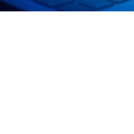
Nuestra Historia y Misión
INNOFAB SLA nace con el objetivo de transformar la industria
mediante el diseño y desarrollo de automatismos
personalizados, proporcionando tecnologías innovadoras que se
adaptan a cada necesidad industrial.
Conócenos